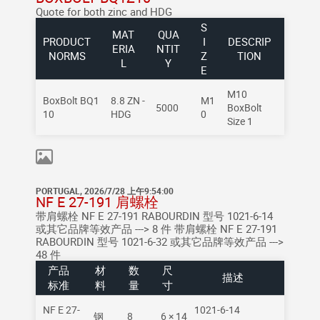
Quote for both zinc and HDG
S
MAT
QUA
PRODUCT
I
DESCRIP
ERIA
NTIT
NORMS
Z
TION
L
Y
E
M10
BoxBolt BQ1
8.8 ZN -
M1
5000
BoxBolt
10
HDG
0
Size 1
PORTUGAL, 2026/7/28 上午9:54:00
NF E 27-191 肩螺栓
带肩螺栓 NF E 27-191 RABOURDIN 型号 1021-6-14
或其它品牌等效产品 ---> 8 件 带肩螺栓 NF E 27-191
RABOURDIN 型号 1021-6-32 或其它品牌等效产品 --->
48 件
产品
材
数
尺
描述
标准
料
量
寸
NF E 27-
1021-6-14
钢
8
6 × 14