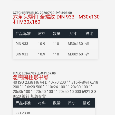
CZECH REPUBLIC, 2026/7/30 上午8:08:00
六角头螺钉 全螺纹 DIN 933 - M30x130
和 M30x160
产品标准
材料
数量
尺寸
描述
DIN 933
10.9
110
M30x130
锌
DIN 933
10.9
110
M30x160
锌
ITALY, 2026/7/29 上午11:57:00
急需圆柱形书脊
40 ISO 2338 H6 钢 D 40x70
200 " " 316不锈钢 6x18
200 " " " 6x20
500 " " 10x24
100 " " 20x30
100 " "
20x36
100 " " 20x40
100 " " 20x50
10.000 6921 8.8
8x20 镀锌
加急交货
产品标准
材料
数量
尺寸
描述
ISO 2338