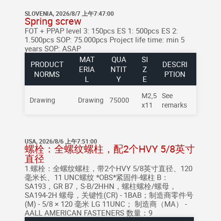
SLOVENIA, 2026/8/7 上午7:47:00
Spring screw
FOT + PPAP level 3: 150pcs
ES 1: 500pcs
ES 2:
1.500pcs
SOP: 75.000pcs
Project life time: min 5
years
SOP: ASAP
MAT
QUA
SI
PRODUCT
DESCRI
ERIA
NTIT
Z
NORMS
PTION
L
Y
E
M2,5
See
Drawing
Drawing
75000
x11
remarks
USA, 2026/8/6 上午7:51:00
螺栓：全螺纹螺柱，配2个HVY 5/8英寸
直径
1.螺栓：全螺纹螺柱，带2个HVY 5/8英寸直径、120
毫米长、11 UNC螺纹 *OBS*紧固件-螺柱 B：
SA193，GR B7，S-B/2HHN，螺柱螺栓/螺母，
SA194-2H 螺母，关键性(CR) - 1BAB；制造商零件号
(M) - 5/8 × 120 毫米 LG 11UNC； 制造商（MA） -
AALL AMERICAN FASTENERS 数量：9