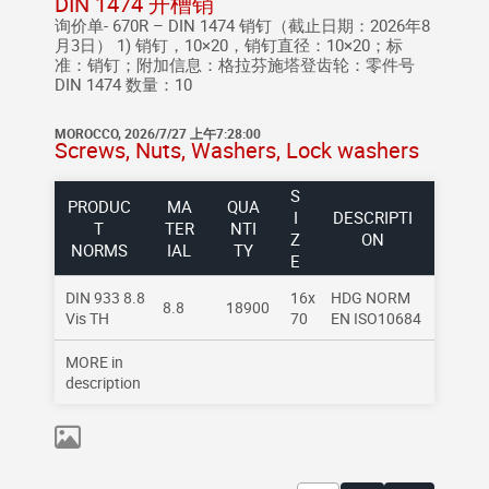
DIN 1474 开槽销
询价单- 670R – DIN 1474 销钉（截止日期：2026年8
月3日） 1) 销钉，10×20，销钉直径：10×20；标
准：销钉；附加信息：格拉芬施塔登齿轮：零件号
DIN 1474 数量：10
MOROCCO, 2026/7/27 上午7:28:00
Screws, Nuts, Washers, Lock washers
S
PRODUC
MA
QUA
I
DESCRIPTI
T
TER
NTI
Z
ON
NORMS
IAL
TY
E
DIN 933 8.8
16x
HDG NORM
8.8
18900
Vis TH
70
EN ISO10684
MORE in
description