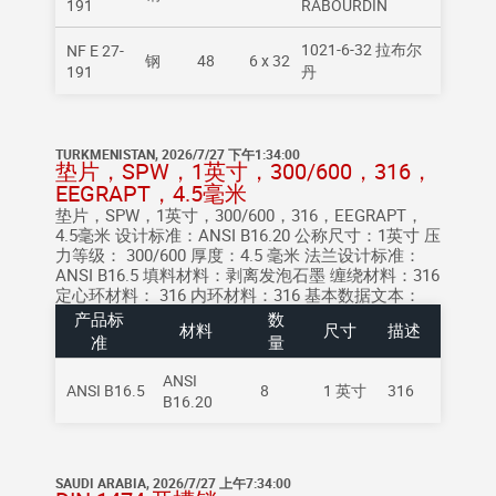
191
RABOURDIN
1021-6-32 拉布尔
NF E 27-
钢
48
6 x 32
191
丹
TURKMENISTAN, 2026/7/27 下午1:34:00
垫片，SPW，1英寸，300/600，316，
EEGRAPT，4.5毫米
垫片，SPW，1英寸，300/600，316，EEGRAPT，
4.5毫米 设计标准：ANSI B16.20 公称尺寸：1英寸 压
力等级： 300/600 厚度：4.5 毫米 法兰设计标准：
ANSI B16.5 填料材料：剥离发泡石墨 缠绕材料：316
定心环材料： 316 内环材料：316 基本数据文本：
产品标
数
材料
尺寸
描述
准
量
ANSI
ANSI B16.5
8
1 英寸
316
B16.20
SAUDI ARABIA, 2026/7/27 上午7:34:00