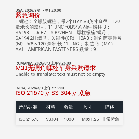
USA, 2026/8/3 下午1:20:00
紧急询价
1.螺栓：全螺纹螺柱，带2个HVY5/8英寸直径、120
毫米长的螺柱，11 UNC *OBS*紧固件-螺柱 B：
SA193，GR B7，S-B/2HHN，螺柱螺栓/螺母，
SA194-2H 螺母，关键性(CR) - 1BAB；制造商零件号
(M) - 5/8 × 120 毫米 长 11 UNC； 制造商（MA） -
AALL AMERICAN FASTENERS 数量：9
ROMANIA, 2026/8/3 上午9:26:00
M33无调角螺栓车身采购请求
Unable to translate: text must not be empty
INDIA, 2026/8/3 上午7:53:00
ISO 21670 // SS-304 // 紧急
产品标准
材料
数量
尺寸
描述
ISO 21670
SS304
1000
M8x1.25
非常紧急