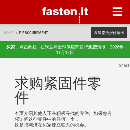
Skip
Fasten.it
发送您的报价请求
HOME
E-PROCUREMENT
买家
，点击此处 - 在米兰与全球供应商进行
免费
洽谈，2026年
11月13日
Shar
求购紧固件零
件
本页介绍其他人正在积极寻找的零件。如果您有
权访问这些零件中的任何一个，
这是您与潜在买家建立联系的机会。