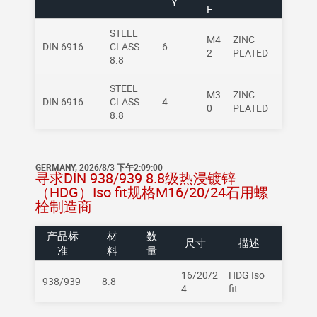
Y
E
STEEL
M4
ZINC
DIN 6916
CLASS
6
2
PLATED
8.8
STEEL
M3
ZINC
DIN 6916
CLASS
4
0
PLATED
8.8
GERMANY, 2026/8/3 下午2:09:00
寻求DIN 938/939 8.8级热浸镀锌
（HDG）Iso fit规格M16/20/24石用螺
栓制造商
产品标
材
数
尺寸
描述
准
料
量
16/20/2
HDG Iso
938/939
8.8
4
fit