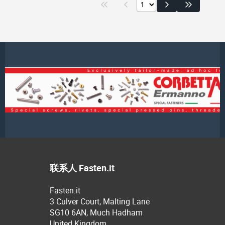
联系人 Fasten.it
Fasten.it
3 Culver Court, Malting Lane
SG10 6AN, Much Hadham
United Kingdom