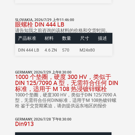
SLOVAKIA, 2026/7/29 上午11:46:00
眼螺栓 DIN 444 LB
请告知我之前咨询的该材料的价格和交货时间。
产品标准
材料
数量
尺寸
描述
DIN 444 LB
4.6 ZN
570
M24x80
GERMANY, 2026/7/29 上午8:30:00
1000 个垫圈，硬度 300 HV，类似于
DIN 125/7090 A 型，无需符合任何 DIN
标准，适用于 M 108 热浸镀锌螺栓
1000个垫圈，硬度300 HV，类似于DIN 125/7090 A
型，无需符合任何DIN标准，适用于M 108热镀锌螺
栓
鉴于交货期紧迫，请勿提供远东地区的报价
GERMANY, 2026/7/28 下午8:30:00
Din913