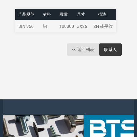
产品规范
材料
数量
尺寸
描述
DIN 966
钢
100000
3X25
ZN 或平纹
<< 返回列表
联系人