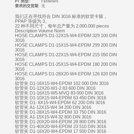
PT 类型:
Fasteners
要求的交货期
无
我们正在寻找符合 DIN 3016 标准的软管卡箍，
PPAP 等级为 3。
22 种不同尺寸，每年总产量为 2.000.000 pieces
Description Volume Norm
HOSE CLAMPS D1-12X15-W4-EPDM 329 100 DIN
3016
HOSE CLAMPS D1-15X15-W4-EPDM 299 200 DIN
3016
HOSE CLAMPS D1-22X15-W4-EPDM 215 050 DIN
3016
HOSE CLAMPS D1-25X15-W4-EPDM 180 200 DIN
3016
HOSE CLAMPS D1-28X20-W4-EPDM 126 820 DIN
3016
软管夹 D1-16X15-W4-EPDM 102 000 DIN 3016
软管夹 D1-12X20-W1-2 83 600 DIN 3016
软管夹 D1-16X15-W5-MVQ 83 000 DIN 3016
软管夹 D1-10X15-W4-EPDM 63 450 DIN 3016
软管夹 D1- 8X15-W4-EPDM 62 200 DIN 3016
软管夹 A1-12X15-W4 34 200 DIN 3016
软管夹 D1-28X15-W4-EPDM 33 750 DIN 3016
软管夹 A1-15X15-W4 32 800 DIN 3016
软管夹 D1-20X20-W4-EPDM 28 800 DIN 3016
软管夹 D1-40X20-W4-EPDM 23 510 DIN 3016
软管夹 D1-16X20-W4-EPDM 17 500 DIN 3016