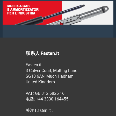
联系人 Fasten.it
Fasten.it
3 Culver Court, Malting Lane
SG10 6AN, Much Hadham
United Kingdom
VAT: GB 312 6826 16
电话: +44 3330 164455
关注 Fasten.it：