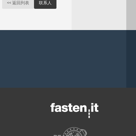
<< 返回列表
联系人