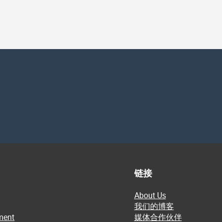
链接
About Us
我们的博客
ment
媒体合作伙伴