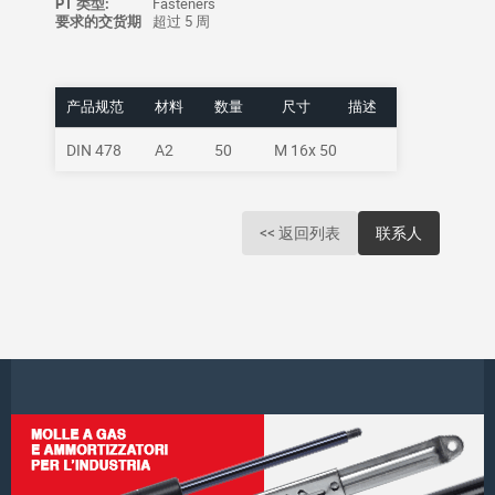
PT 类型:
Fasteners
要求的交货期
超过 5 周
产品规范
材料
数量
尺寸
描述
DIN 478
A2
50
M 16x 50
<< 返回列表
联系人