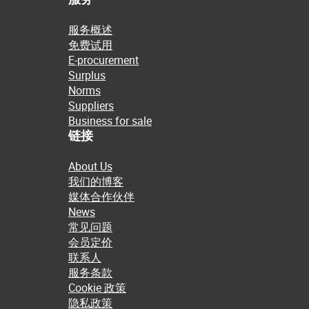
服务概述
免费试用
E-procurement
Surplus
Norms
Suppliers
Business for sale
链接
About Us
我们的博客
媒体合作伙伴
News
常见问题
会员定价
联系人
服务条款
Cookie 政策
隐私政策