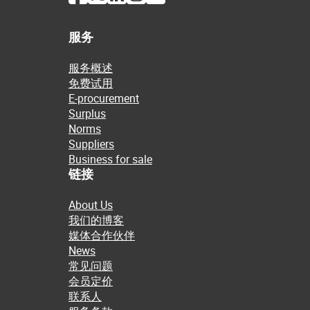
服务
服务概述
免费试用
E-procurement
Surplus
Norms
Suppliers
Business for sale
链接
About Us
我们的博客
媒体合作伙伴
News
常见问题
会员定价
联系人