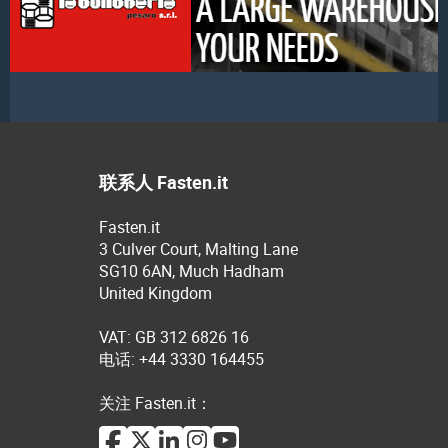
联系人 Fasten.it
Fasten.it
3 Culver Court, Malting Lane
SG10 6AN, Much Hadham
United Kingdom
VAT: GB 312 6826 16
电话: +44 3330 164455
关注 Fasten.it：