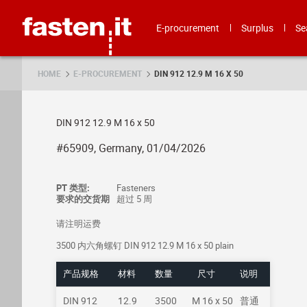
Skip
Fasten.it
E-procurement
Surplus
Se
HOME
E-PROCUREMENT
DIN 912 12.9 M 16 X 50
DIN 912 12.9 M 16 x 50
#65909, Germany, 01/04/2026
PT 类型:
Fasteners
要求的交货期
超过 5 周
请注明运费
3500 内六角螺钉 DIN 912 12.9 M 16 x 50 plain
产品规格
材料
数量
尺寸
说明
DIN 912
12.9
3500
M 16 x 50
普通