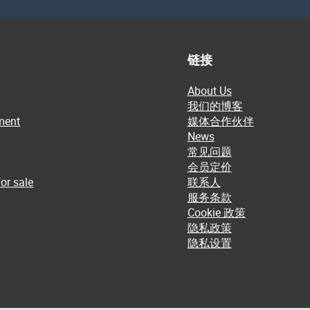
链接
About Us
我们的博客
ment
媒体合作伙伴
News
常见问题
会员定价
or sale
联系人
服务条款
Cookie 政策
隐私政策
隐私设置