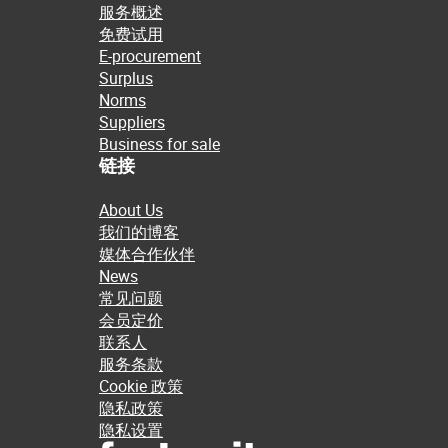
服务概述
免费试用
E-procurement
Surplus
Norms
Suppliers
Business for sale
链接
About Us
我们的博客
媒体合作伙伴
News
常见问题
会员定价
联系人
服务条款
Cookie 政策
隐私政策
隐私设置