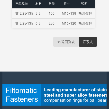
产品规范
材料
数量
尺寸
说明
NF E 25-135
8.8
100
M16x138
热浸镀锌
NF E 25-135
6.8
250
M16x120
热浸镀锌
<< 返回列表
联系人