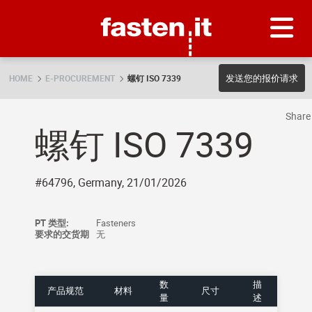
Skip
Fasten.it
发送您的报价请求
HOME
E-PROCUREMENT
螺钉 ISO 7339
Shar
螺钉 ISO 7339
#64796, Germany, 21/01/2026
PT 类型:
Fasteners
要求的交货期
无
数
描
产品规范
材料
尺寸
量
述