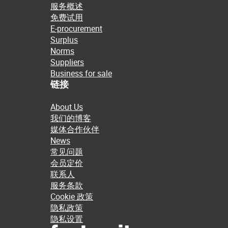
服务概述
免费试用
E-procurement
Surplus
Norms
Suppliers
Business for sale
链接
About Us
我们的博客
媒体合作伙伴
News
常见问题
会员定价
联系人
服务条款
Cookie 政策
隐私政策
隐私设置