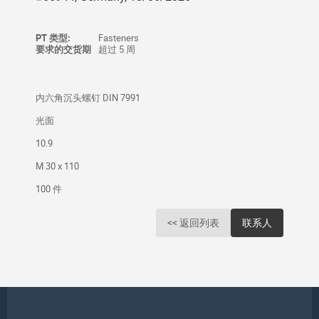
PT 类型:
Fasteners
要求的交货期
超过 5 周
内六角沉头螺钉 DIN 7991
光面
10.9
M 30 x 110
100 件
<< 返回列表
联系人