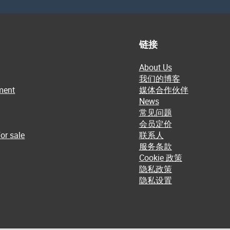
链接
About Us
我们的博客
ment
媒体合作伙伴
News
常见问题
会员定价
or sale
联系人
服务条款
Cookie 政策
隐私政策
隐私设置