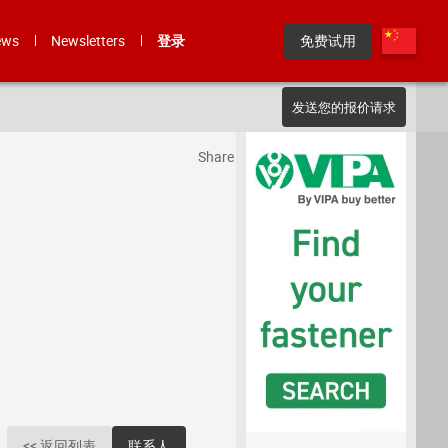
ews
Newsletters
登录
免费试用
发送您的报价请求
Share
<< 返回列表
联系人