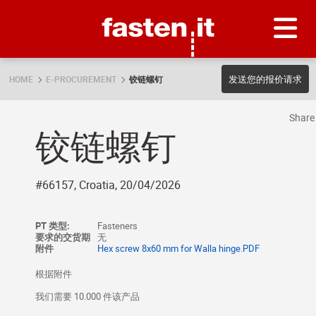
Skip
Fasten.it
发送您的报价请求
HOME
E-PROCUREMENT
铰链螺钉
Shar
铰链螺钉
#66157, Croatia, 20/04/2026
PT 类型:
Fasteners
要求的交货期
无
附件
Hex screw 8x60 mm for Walla hinge.PDF
根据附件
我们需要 10.000 件该产品