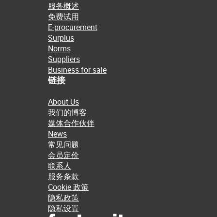
服务概述
免费试用
E-procurement
Surplus
Norms
Suppliers
Business for sale
链接
About Us
我们的博客
媒体合作伙伴
News
常见问题
会员定价
联系人
服务条款
Cookie 政策
隐私政策
隐私设置