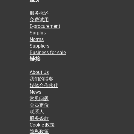
服务概述
免费试用
E-procurement
Surplus
Norms
Suppliers
Business for sale
链接
About Us
我们的博客
媒体合作伙伴
News
常见问题
会员定价
联系人
服务条款
Cookie 政策
隐私政策