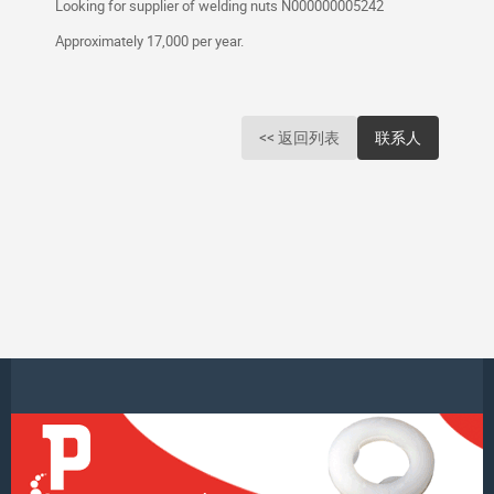
Looking for supplier of welding nuts N000000005242
Approximately 17,000 per year.
<< 返回列表
联系人