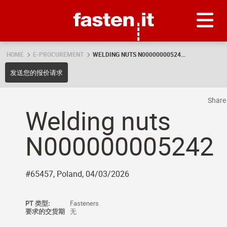
Skip
Fasten.it
HOME
E-PROCUREMENT
WELDING NUTS N00000000524...
发送您的报价请求
Shar
Welding nuts
N000000005242
#65457, Poland, 04/03/2026
PT 类型:
Fasteners
要求的交货期
无