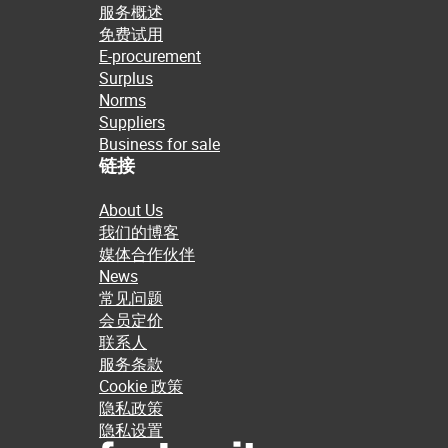
服务概述
免费试用
E-procurement
Surplus
Norms
Suppliers
Business for sale
链接
About Us
我们的博客
媒体合作伙伴
News
常见问题
会员定价
联系人
服务条款
Cookie 政策
隐私政策
隐私设置