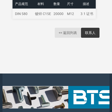
产品规范
材料
数量
尺寸
描述
DIN 580
镀锌 C15E
20000
M12
3.1 证书
<< 返回列表
联系人