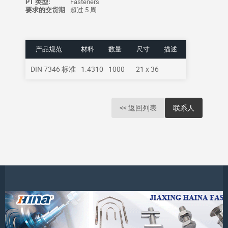
PT 类型:
Fasteners
要求的交货期
超过 5 周
产品规范
材料
数量
尺寸
描述
DIN 7346 标准
1.4310
1000
21 x 36
<< 返回列表
联系人