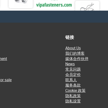
链接
About Us
我们的博客
ment
媒体合作伙伴
News
常见问题
会员定价
or sale
联系人
服务条款
Cookie 政策
隐私政策
隐私设置