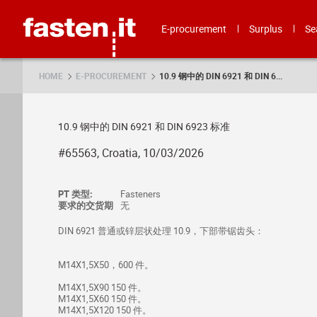
Skip
Fasten.it
E-procurement
Surplus
Se
HOME
E-PROCUREMENT
10.9 钢中的 DIN 6921 和 DIN 6...
10.9 钢中的 DIN 6921 和 DIN 6923 标准
#65563, Croatia, 10/03/2026
PT 类型:
Fasteners
要求的交货期
无
DIN 6921 普通或锌层状处理 10.9，下部带锯齿头：
M14X1,5X50，600 件。
M14X1,5X90 150 件。
M14X1,5X60 150 件。
M14X1,5X120 150 件。