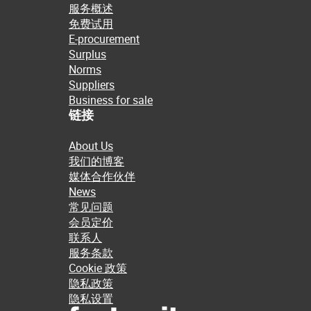
服务概述
免费试用
E-procurement
Surplus
Norms
Suppliers
Business for sale
链接
About Us
我们的博客
媒体合作伙伴
News
常见问题
会员定价
联系人
服务条款
Cookie 政策
隐私政策
隐私设置