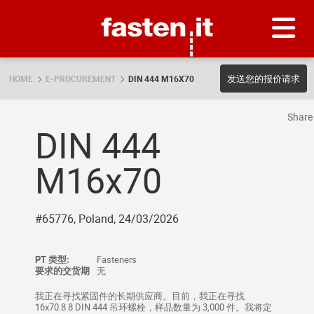
Skip
Fasten.it
发送您的报价请求
HOME
E-PROCUREMENT
DIN 444 M16X70
Shar
DIN 444
M16x70
#65776, Poland, 24/03/2026
PT 类型:
Fasteners
要求的交货期
无
我正在寻找紧固件的长期供应商。目前，我正在寻找
16x70.8.8 DIN 444 吊环螺栓，样品数量为 3,000 件。我将定