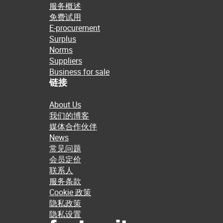
服务概述
免费试用
E-procurement
Surplus
Norms
Suppliers
Business for sale
链接
About Us
我们的博客
媒体合作伙伴
News
常见问题
会员定价
联系人
服务条款
Cookie 政策
隐私政策
隐私设置