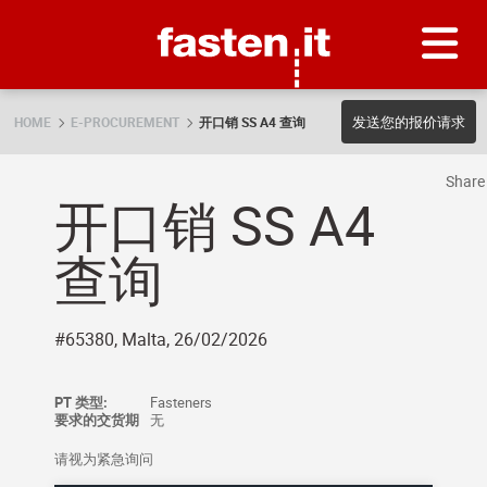
Skip
Fasten.it
发送您的报价请求
HOME
E-PROCUREMENT
开口销 SS A4 查询
Shar
开口销 SS A4
查询
#65380, Malta, 26/02/2026
PT 类型:
Fasteners
要求的交货期
无
请视为紧急询问