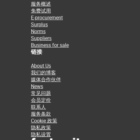
服务概述
免费试用
E-procurement
Surplus
Norms
Suppliers
Business for sale
链接
About Us
我们的博客
媒体合作伙伴
News
常见问题
会员定价
联系人
服务条款
Cookie 政策
隐私政策
隐私设置