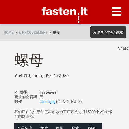
Skip
Fasten.it
发送您的报价请求
HOME
E-PROCUREMENT
螺母
Shar
螺母
#64313, India, 09/12/2025
PT 类型:
Fasteners
要求的交货期
无
附件
clinch.jpg
(CLINCH NUTS)
我们正在为位于印度霍苏尔的工厂寻找每月15000个M6铆螺
母的供应商。
产品标准
材质
数量
尺寸
描述