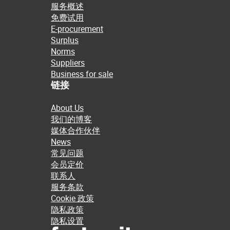
服务概述
免费试用
E-procurement
Surplus
Norms
Suppliers
Business for sale
链接
About Us
我们的博客
媒体合作伙伴
News
常见问题
会员定价
联系人
服务条款
Cookie 政策
隐私政策
隐私设置