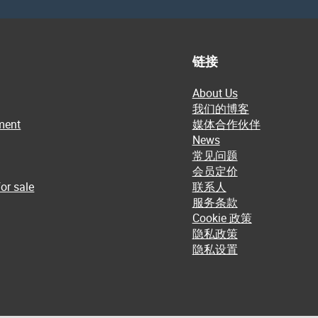
链接
About Us
我们的博客
ment
媒体合作伙伴
News
常见问题
会员定价
or sale
联系人
服务条款
Cookie 政策
隐私政策
隐私设置