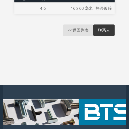
4.6
16 x 60 毫米
热浸镀锌
<< 返回列表
联系人