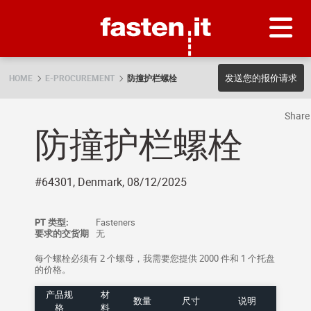
Skip
Fasten.it
发送您的报价请求
HOME
E-PROCUREMENT
防撞护栏螺栓
Shar
防撞护栏螺栓
#64301, Denmark, 08/12/2025
PT 类型:
Fasteners
要求的交货期
无
每个螺栓必须有 2 个螺母，我需要您提供 2000 件和 1 个托盘
的价格。
产品规
材
数量
尺寸
说明
格
料