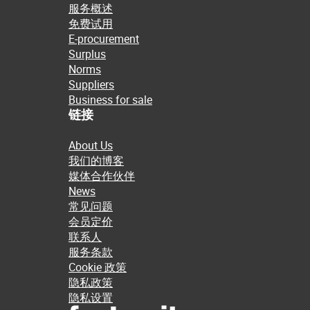
服务概述
免费试用
E-procurement
Surplus
Norms
Suppliers
Business for sale
链接
About Us
我们的博客
媒体合作伙伴
News
常见问题
会员定价
联系人
服务条款
Cookie 政策
隐私政策
隐私设置