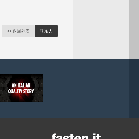
<< 返回列表
联系人