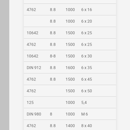
4762
8.8
1000
6 x 16
8.8
1000
6 x 20
10642
8.8
1500
6 x 25
4762
8.8
1500
6 x 25
10642
8-8
1500
6 x 30
DIN 912
8.8
1600
6 x 35
4762
8.8
1500
6 x 45
4762
1500
6 x 50
125
1000
5,4
DIN 980
8
1000
M 6
4762
8.8
1400
8 x 40