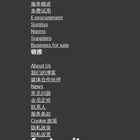
服务概述
免费试用
E-procurement
Surplus
Norms
Suppliers
Business for sale
链接
About Us
我们的博客
媒体合作伙伴
News
常见问题
会员定价
联系人
服务条款
Cookie 政策
隐私政策
隐私设置