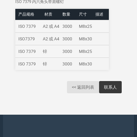
ISO 7379 内六角头带肩螺钉
产品规格
材质
数量
尺寸
描述
ISO 7379
A2 或 A4
3000
M8x25
ISO7379
A2 或 A4
3000
M8x30
ISO 7379
锌
3000
M8x25
ISO 7379
锌
3000
M8x30
<< 返回列表
联系人