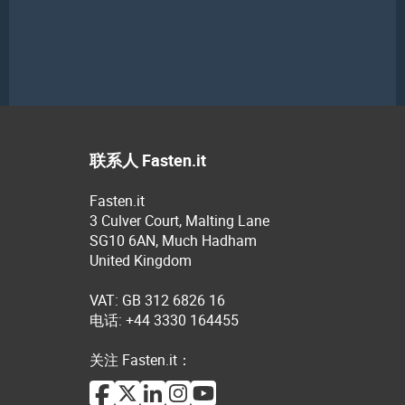
联系人 Fasten.it
Fasten.it
3 Culver Court, Malting Lane
SG10 6AN, Much Hadham
United Kingdom
VAT: GB 312 6826 16
电话: +44 3330 164455
关注 Fasten.it：