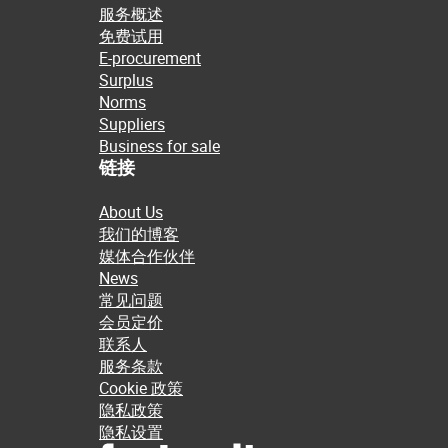
服务概述
免费试用
E-procurement
Surplus
Norms
Suppliers
Business for sale
链接
About Us
我们的博客
媒体合作伙伴
News
常见问题
会员定价
联系人
服务条款
Cookie 政策
隐私政策
隐私设置