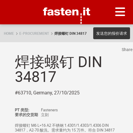
Skip
Fasten.it
发送您的报价请求
HOME
E-PROCUREMENT
焊接螺钉 DIN 34817
Shar
焊接螺钉 DIN
34817
#63710, Germany, 27/10/2025
PT 类型:
Fasteners
要求的交货期
立刻
焊接螺钉 M6 L=16 A2 不锈钢 1.4301/1.4303/1.4306 DIN
34817，A2-70 酸洗。需求量约为 15 万件。符合 DIN 34817