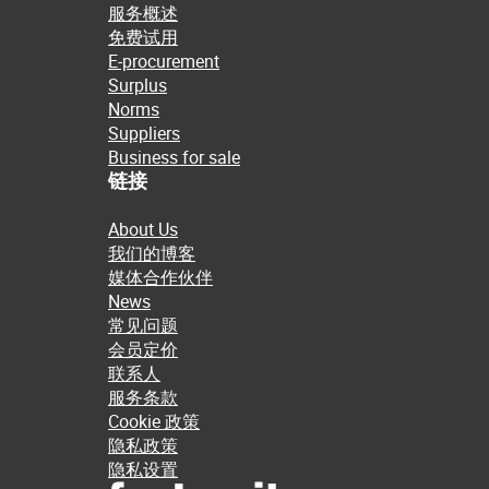
服务概述
免费试用
E-procurement
Surplus
Norms
Suppliers
Business for sale
链接
About Us
我们的博客
媒体合作伙伴
News
常见问题
会员定价
联系人
服务条款
Cookie 政策
隐私政策
隐私设置