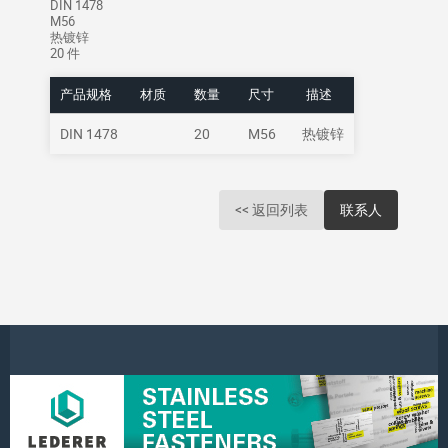
DIN 1478
M56
热镀锌
20 件
产品规格
材质
数量
尺寸
描述
DIN 1478
20
M56
热镀锌
<< 返回列表
联系人