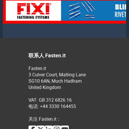
联系人 Fasten.it
Fasten.it
3 Culver Court, Malting Lane
SG10 6AN, Much Hadham
United Kingdom
VAT: GB 312 6826 16
电话: +44 3330 164455
关注 Fasten.it：