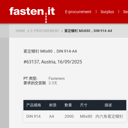
Skip
Fasten.it
E-procurement
Surplus
Se
HOME
E-PROCUREMENT
紧定螺钉 M6X80，DIN 914-A4
紧定螺钉 M6x80，DIN 914-A4
#63137, Austria, 16/09/2025
PT 类型:
Fasteners
要求的交货期
2-3天
产品规格
材质
数量
尺寸
描述
DIN 914
A4
2000
M6x80
内六角紧定螺钉