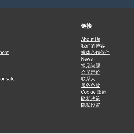
链接
About Us
我们的博客
ment
媒体合作伙伴
News
常见问题
会员定价
or sale
联系人
服务条款
Cookie 政策
隐私政策
隐私设置