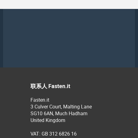
联系人 Fasten.it
Fasten.it
3 Culver Court, Malting Lane
SG10 6AN, Much Hadham
United Kingdom
VAT: GB 312 6826 16