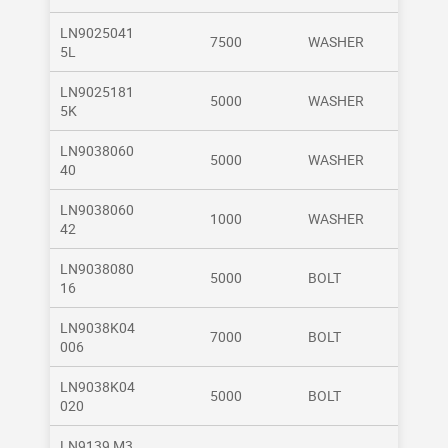
LN9025041
7500
WASHER
5L
LN9025181
5000
WASHER
5K
LN9038060
5000
WASHER
40
LN9038060
1000
WASHER
42
LN9038080
5000
BOLT
16
LN9038K04
7000
BOLT
006
LN9038K04
5000
BOLT
020
LN9139 M3