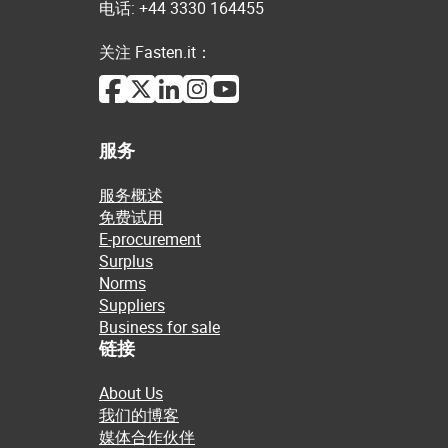
电话: +44 3330 164455
关注 Fasten.it：
服务
服务概述
免费试用
E-procurement
Surplus
Norms
Suppliers
Business for sale
链接
About Us
我们的博客
媒体合作伙伴