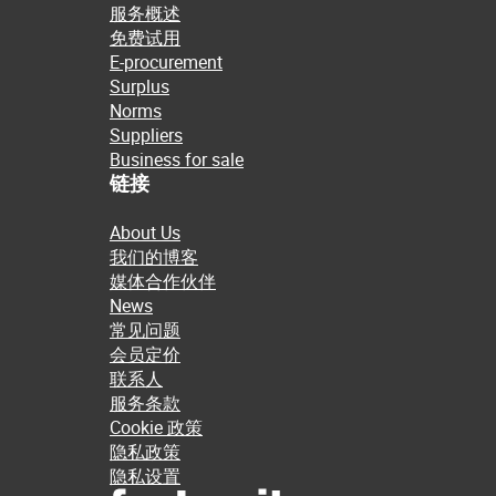
服务概述
免费试用
E-procurement
Surplus
Norms
Suppliers
Business for sale
链接
About Us
我们的博客
媒体合作伙伴
News
常见问题
会员定价
联系人
服务条款
Cookie 政策
隐私政策
隐私设置