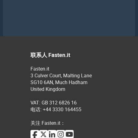
联系人 Fasten.it
Fasten.it
3 Culver Court, Malting Lane
SG10 6AN, Much Hadham
United Kingdom
VAT: GB 312 6826 16
电话: +44 3330 164455
关注 Fasten.it：