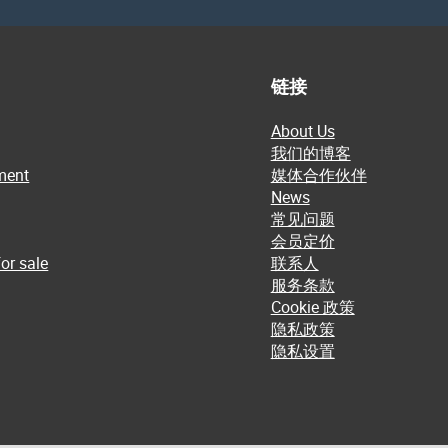
链接
About Us
我们的博客
ment
媒体合作伙伴
News
常见问题
会员定价
or sale
联系人
服务条款
Cookie 政策
隐私政策
隐私设置