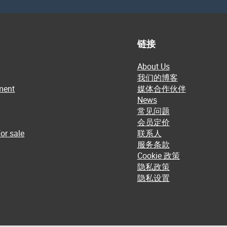
链接
About Us
我们的博客
ment
媒体合作伙伴
News
常见问题
会员定价
or sale
联系人
服务条款
Cookie 政策
隐私政策
隐私设置