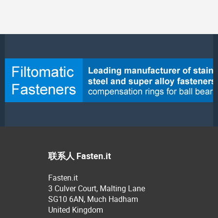
联系人 Fasten.it
Fasten.it
3 Culver Court, Malting Lane
SG10 6AN, Much Hadham
United Kingdom