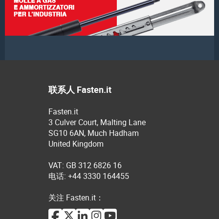
联系人 Fasten.it
Fasten.it
3 Culver Court, Malting Lane
SG10 6AN, Much Hadham
United Kingdom
VAT: GB 312 6826 16
电话: +44 3330 164455
关注 Fasten.it：