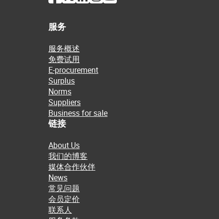
服务
服务概述
免费试用
E-procurement
Surplus
Norms
Suppliers
Business for sale
链接
About Us
我们的博客
媒体合作伙伴
News
常见问题
会员定价
联系人