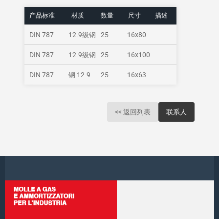
产品标准
材质
数量
尺寸
描述
DIN 787
12.9级钢
25
16x80
DIN 787
12.9级钢
25
16x100
DIN 787
钢 12.9
25
16x63
<< 返回列表
联系人