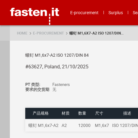
Skip
Fasten.it
E-procurement
Surplus
Se
HOME
E-PROCUREMENT
螺钉 M1,6X7-A2 ISO 1207/DIN...
螺钉 M1,6x7-A2 ISO 1207/DIN 84
#63627, Poland, 21/10/2025
PT 类型:
Fasteners
要求的交货期
无
产品规格
材质
数量
尺寸
描述
螺钉 M1,6x7-A2
A2
12000
M1,6x7
ISO 1207/DIN