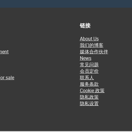
链接
About Us
我们的博客
ment
媒体合作伙伴
News
常见问题
会员定价
or sale
联系人
服务条款
Cookie 政策
隐私政策
隐私设置