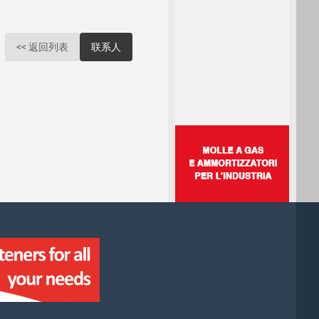
<< 返回列表
联系人