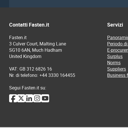
Contatti Fasten.it
Servizi
Fasten.it
Panoramic
3 Culver Court, Malting Lane
Periodo di
SG10 6AN, Much Hadham
E-procure
United Kingdom
Surplus
Norms
VAT: GB 312 6826 16
Suppliers
Nr. di telefono: +44 3330 164455
Business f
Segui Fasten.it su: