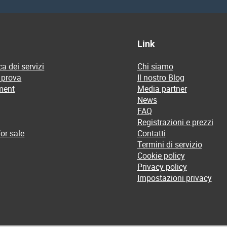
Link
a dei servizi
Chi siamo
 prova
Il nostro Blog
ment
Media partner
News
FAQ
Registrazioni e prezzi
or sale
Contatti
Termini di servizio
Cookie policy
Privacy policy
Impostazioni privacy