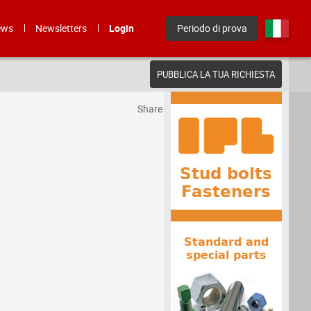
ews
Newsletters
Login
Periodo di prova
PUBBLICA LA TUA RICHIESTA
Share