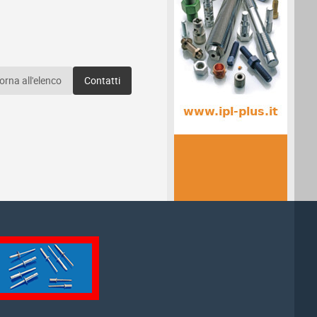
orna all'elenco
Contatti