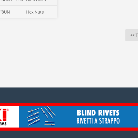
2"8UN
Hex Nuts
<< T