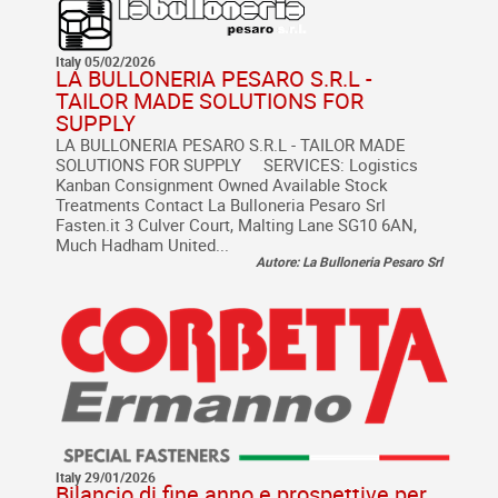
Italy 05/02/2026
LA BULLONERIA PESARO S.R.L -
TAILOR MADE SOLUTIONS FOR
SUPPLY
LA BULLONERIA PESARO S.R.L - TAILOR MADE
SOLUTIONS FOR SUPPLY SERVICES: Logistics
Kanban Consignment Owned Available Stock
Treatments Contact La Bulloneria Pesaro Srl
Fasten.it 3 Culver Court, Malting Lane SG10 6AN,
Much Hadham United...
Autore: La Bulloneria Pesaro Srl
Italy 29/01/2026
Bilancio di fine anno e prospettive per