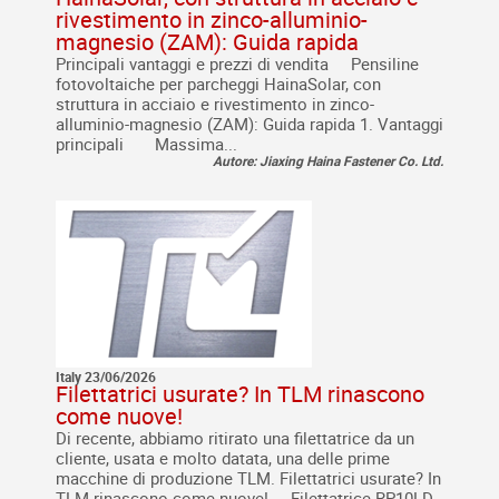
rivestimento in zinco-alluminio-
magnesio (ZAM): Guida rapida
Principali vantaggi e prezzi di vendita Pensiline
fotovoltaiche per parcheggi HainaSolar, con
struttura in acciaio e rivestimento in zinco-
alluminio-magnesio (ZAM): Guida rapida 1. Vantaggi
principali Massima...
Autore: Jiaxing Haina Fastener Co. Ltd.
Italy 23/06/2026
Filettatrici usurate? In TLM rinascono
come nuove!
Di recente, abbiamo ritirato una filettatrice da un
cliente, usata e molto datata, una delle prime
macchine di produzione TLM. Filettatrici usurate? In
TLM rinascono come nuove! Filettatrice RP10LD