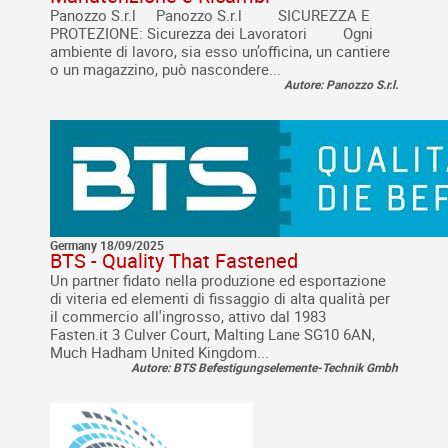
Panozzo S.r.l Panozzo S.r.l SICUREZZA E
PROTEZIONE: Sicurezza dei Lavoratori Ogni
ambiente di lavoro, sia esso un’officina, un cantiere
o un magazzino, può nascondere...
Autore: Panozzo S.r.l.
Germany 18/09/2025
BTS - Quality That Fastened
Un partner fidato nella produzione ed esportazione
di viteria ed elementi di fissaggio di alta qualità per
il commercio all'ingrosso, attivo dal 1983
Fasten.it 3 Culver Court, Malting Lane SG10 6AN,
Much Hadham United Kingdom...
Autore: BTS Befestigungselemente-Technik Gmbh