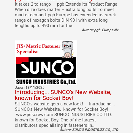
It takes 2 to tango pgb Extends Its Product Range
When size does matter – extra long bolts To meet
market demand, pgb-Europe has extended its stock
range of hexagon bolts DIN 931 with extra long
lengths up to 490 mm for the...
Autore: pgb-Europe Nv
Japan 18/11/2025
Introducing... SUNCO's New Website,
known for Socket Boy!
SUNCO's website gets a new look! Introducing...
SUNCO's New Website, known for Socket Boy!
www.jisscrew.com SUNCO INDUSTRIES CO LTD,
known for Socket Boy. One of the largest
distributors specialising in fasteners in...
Autore: SUNCO INDUSTRIES CO., LTD