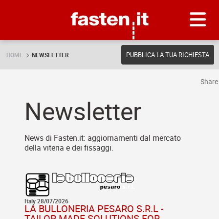
Skip
Fasten.it
PUBBLICA LA TUA RICHIESTA
HOME
NEWSLETTER
Shar
Newsletter
News di Fasten.it: aggiornamenti dal mercato
della viteria e dei fissaggi.
Italy 28/07/2026
LA BULLONERIA PESARO S.R.L -
TAILOR MADE SOLUTIONS FOR