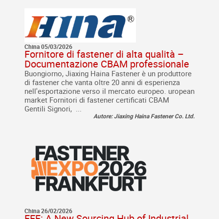
China 05/03/2026
Fornitore di fastener di alta qualità –
Documentazione CBAM professionale
Buongiorno, Jiaxing Haina Fastener è un produttore
di fastener che vanta oltre 20 anni di esperienza
nell'esportazione verso il mercato europeo. uropean
market Fornitori di fastener certificati CBAM
Gentili Signori, ...
Autore: Jiaxing Haina Fastener Co. Ltd.
China 26/02/2026
FEF: A New Sourcing Hub of Industrial