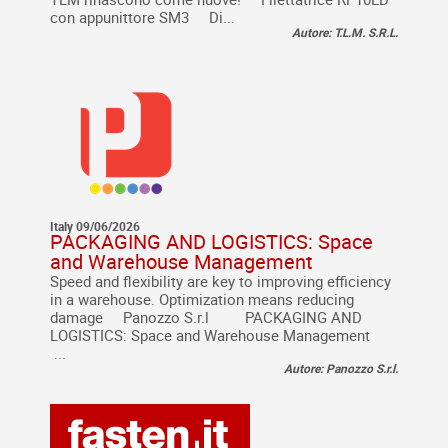
con appunittore SM3 Di...
Autore: T.L.M. S.R.L.
Italy 09/06/2026
PACKAGING AND LOGISTICS: Space
and Warehouse Management
Speed and flexibility are key to improving efficiency
in a warehouse. Optimization means reducing
damage Panozzo S.r.l PACKAGING AND
LOGISTICS: Space and Warehouse Management
...
Autore: Panozzo S.r.l.