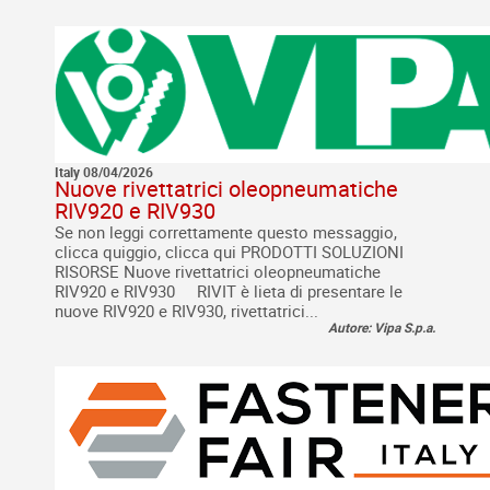
Italy 08/04/2026
Nuove rivettatrici oleopneumatiche
RIV920 e RIV930
Se non leggi correttamente questo messaggio,
clicca quiggio, clicca qui PRODOTTI SOLUZIONI
RISORSE Nuove rivettatrici oleopneumatiche
RIV920 e RIV930 RIVIT è lieta di presentare le
nuove RIV920 e RIV930, rivettatrici...
Autore: Vipa S.p.a.