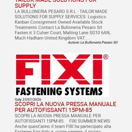
SUPPLY
LA BULLONERIA PESARO S.R.L - TAILOR MADE
SOLUTIONS FOR SUPPLY SERVICES: Logistics
Kanban Consignment Owned Available Stock
Treatments Contact La Bulloneria Pesaro Srl
Fasten.it 3 Culver Court, Malting Lane SG10 6AN,
Much Hadham United Kingdom VAT:...
Autore: La Bulloneria Pesaro Srl
Italy 23/07/2026
SCOPRI LA NUOVA PRESSA MANUALE
PER AUTOFISSANTI 15PM-85
SCOPRI LA NUOVA PRESSA MANUALE PER
AUTOFISSANTI 15PM-85 FIXI SUMMER NEWS:
Anche quest'anno il team FIXI ha partecipato alla
Fastener Fair Italy e, come sempre, il nostro