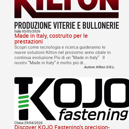
Italy 05/05/2026
Made in Italy, costruito per le
prestazioni
Scopri come tecnologia e ricerca guideranno le
nuove soluzioni Kilton nel prossimo anno.obale in
continua evoluzione Più di un “Made in Italy” Il
nostro “Made in Italy” è molto più di...
Autore: Kilton S.R.L.
China 29/04/2026
Discover KOJO Fastening's precision-