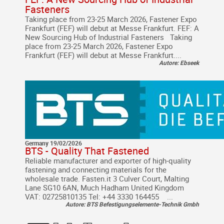
Fasteners
Taking place from 23-25 March 2026, Fastener Expo
Frankfurt (FEF) will debut at Messe Frankfurt. FEF: A
New Sourcing Hub of Industrial Fasteners Taking
place from 23-25 March 2026, Fastener Expo
Frankfurt (FEF) will debut at Messe Frankfurt....
Autore: Ebseek
Germany 19/02/2026
BTS - Quality That Fastened
Reliable manufacturer and exporter of high-quality
fastening and connecting materials for the
wholesale trade. Fasten.it 3 Culver Court, Malting
Lane SG10 6AN, Much Hadham United Kingdom
VAT: 02725810135 Tel: +44 3330 164455 ...
Autore: BTS Befestigungselemente-Technik Gmbh