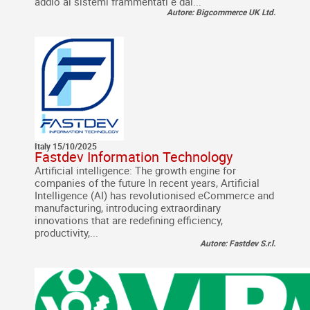
addio ai sistemi frammentati e dai...
Autore: Bigcommerce UK Ltd.
Italy 15/10/2025
Fastdev Information Technology
Artificial intelligence: The growth engine for
companies of the future In recent years, Artificial
Intelligence (AI) has revolutionised eCommerce and
manufacturing, introducing extraordinary
innovations that are redefining efficiency,
productivity,...
Autore: Fastdev S.r.l.