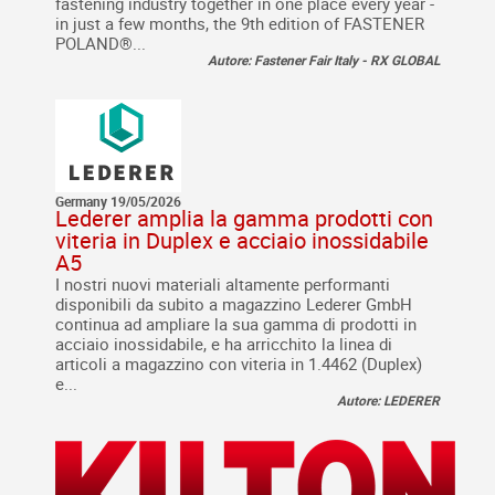
fastening industry together in one place every year -
in just a few months, the 9th edition of FASTENER
POLAND®...
Autore: Fastener Fair Italy - RX GLOBAL
Germany 19/05/2026
Lederer amplia la gamma prodotti con
viteria in Duplex e acciaio inossidabile
A5
I nostri nuovi materiali altamente performanti
disponibili da subito a magazzino Lederer GmbH
continua ad ampliare la sua gamma di prodotti in
acciaio inossidabile, e ha arricchito la linea di
articoli a magazzino con viteria in 1.4462 (Duplex)
e...
Autore: LEDERER