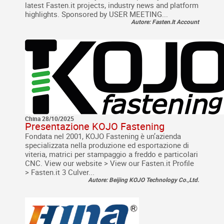
latest Fasten.it projects, industry news and platform
highlights. Sponsored by USER MEETING...
Autore: Fasten.It Account
China 28/10/2025
Presentazione KOJO Fastening
Fondata nel 2001, KOJO Fastening è un’azienda
specializzata nella produzione ed esportazione di
viteria, matrici per stampaggio a freddo e particolari
CNC. View our website > View our Fasten.it Profile
> Fasten.it 3 Culver...
Autore: Beijing KOJO Technology Co.,Ltd.