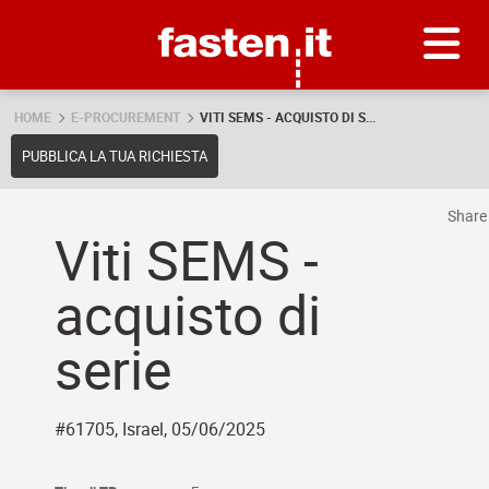
Skip
Fasten.it
HOME
E-PROCUREMENT
VITI SEMS - ACQUISTO DI S...
PUBBLICA LA TUA RICHIESTA
Shar
Viti SEMS -
acquisto di
serie
#61705, Israel, 05/06/2025