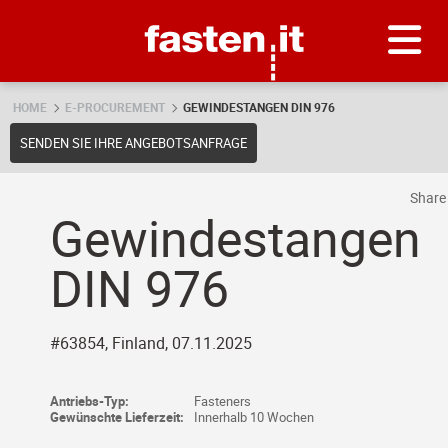
Skip
Fasten.it
HOME
E-PROCUREMENT
GEWINDESTANGEN DIN 976
SENDEN SIE IHRE ANGEBOTSANFRAGE
Shar
Gewindestangen
DIN 976
#63854, Finland, 07.11.2025
Antriebs-Typ:
Fasteners
Gewünschte Lieferzeit:
Innerhalb 10 Wochen