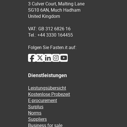
3 Culver Court, Malting Lane
SG10 6AN, Much Hadham
United Kingdom
VAT: GB 312 6826 16
Tel.: +44 3330 164455
Folgen Sie Fasten.it auf:
Dienstleistungen
Leistungsübersicht
Kostenlose Probezeit
E-procurement
Surplus
Norms
Suppliers
Business for sale