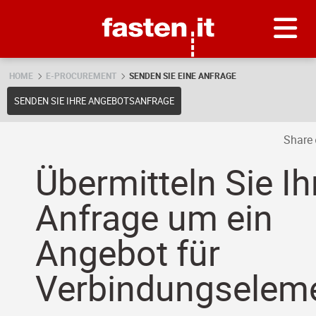
Skip
Fasten.it
HOME
E-PROCUREMENT
SENDEN SIE EINE ANFRAGE
SENDEN SIE IHRE ANGEBOTSANFRAGE
Share
Übermitteln Sie Ih
Anfrage um ein
Angebot für
Verbindungseleme