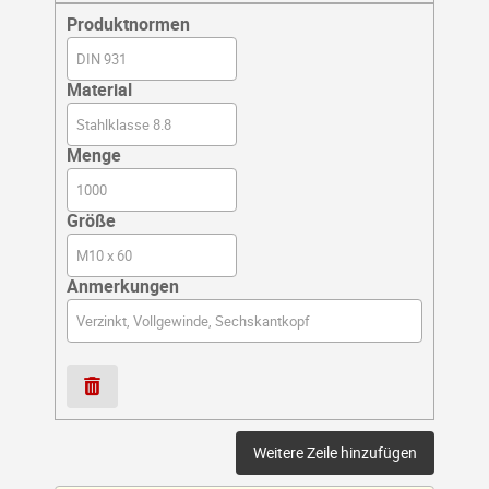
Produktnormen
Material
Menge
Größe
Anmerkungen
Weitere Zeile hinzufügen