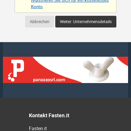
registrieren Sie sich für ein kostenloses
Konto
.
Abbrechen
Weiter: Unternehmensdetails
Kontakt Fasten.it
Fasten.it