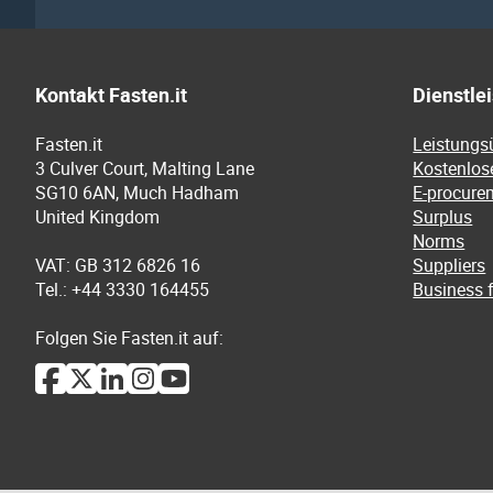
Kontakt Fasten.it
Dienstle
Fasten.it
Leistungs
3 Culver Court, Malting Lane
Kostenlos
SG10 6AN, Much Hadham
E-procure
United Kingdom
Surplus
Norms
VAT: GB 312 6826 16
Suppliers
Tel.: +44 3330 164455
Business f
Folgen Sie Fasten.it auf: