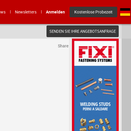
ews
Newsletters
Anmelden
Kostenlose Probezeit
SENDEN SIE IHRE ANGEBOTSANFRAGE
Share