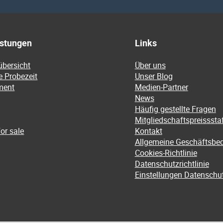
istungen
Links
übersicht
Über uns
e Probezeit
Unser Blog
ment
Medien-Partner
News
Häufig gestellte Fragen
Mitgliedschaftspreissstaf
or sale
Kontakt
Allgemeine Geschäftsbe
Cookies-Richtlinie
Datenschutzrichtlinie
Einstellungen Datenschu