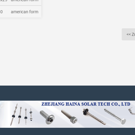
0
american form
<< Z