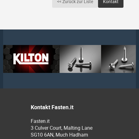
<< Zurück zur Liste
Kontakt
Kontakt Fasten.it
Fasten.it
3 Culver Court, Malting Lane
SG10 6AN, Much Hadham