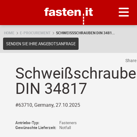
Skip
Fasten.it
HOME
E-PROCUREMENT
SCHWEISSSCHRAUBEN DIN 3481...
SENDEN SIE IHRE ANGEBOTSANFRAGE
Shar
Schweißschraube
DIN 34817
#63710, Germany, 27.10.2025
Antriebs-Typ:
Fasteners
Gewünschte Lieferzeit:
Notfall