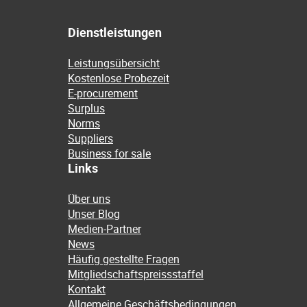
Dienstleistungen
Leistungsübersicht
Kostenlose Probezeit
E-procurement
Surplus
Norms
Suppliers
Business for sale
Links
Über uns
Unser Blog
Medien-Partner
News
Häufig gestellte Fragen
Mitgliedschaftspreissstaffel
Kontakt
Allgemeine Geschäftsbedingungen